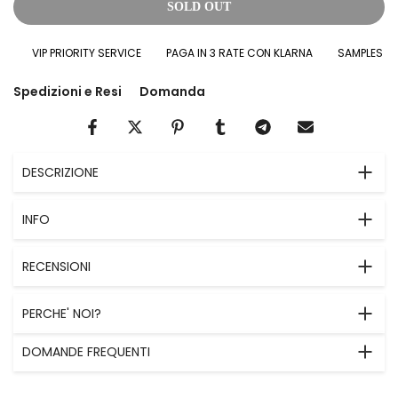
SOLD OUT
VIP PRIORITY SERVICE
PAGA IN 3 RATE CON KLARNA
SAMPLES IN O
Spedizioni e Resi
Domanda
DESCRIZIONE
INFO
RECENSIONI
PERCHE' NOI?
DOMANDE FREQUENTI