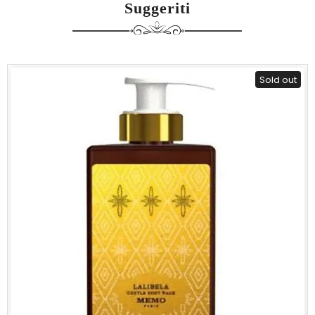
Suggeriti
Sold out