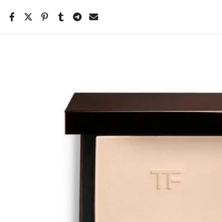
Salta
il
contenuto