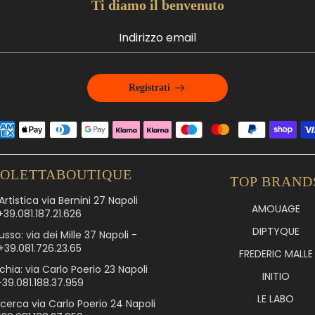
Ti diamo il benvenuto
Registrati
IOLETTABOUTIQUE
TOP BRAND
rtistica via Bernini 27 Napoli
AMOUAGE
+39.081.187.21.626
DIPTYQUE
usso: via dei Mille 37 Napoli -
+39.081.726.23.65
FREDERIC MALLE
chia: via Carlo Poerio 23 Napoli
INITIO
+39.081.188.37.959
LE LABO
icerca via Carlo Poerio 24 Napoli