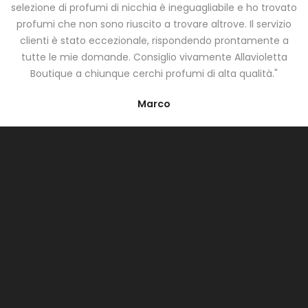
selezione di profumi di nicchia è ineguagliabile e ho trovato
profumi che non sono riuscito a trovare altrove. Il servizio
clienti è stato eccezionale, rispondendo prontamente a
tutte le mie domande. Consiglio vivamente Allavioletta
Boutique a chiunque cerchi profumi di alta qualità."
Marco