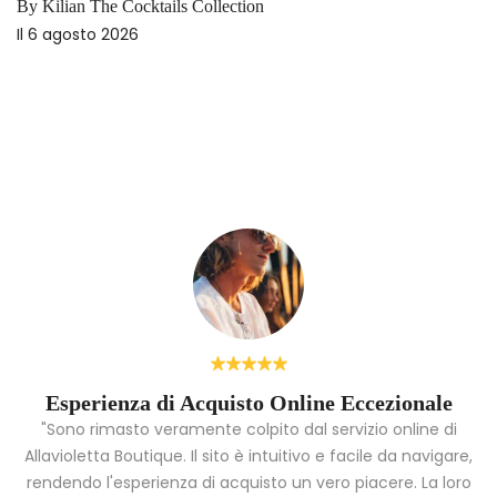
By Kilian The Cocktails Collection
Il
6 agosto 2026
Esperienza di Acquisto Online Eccezionale
"Sono rimasto veramente colpito dal servizio online di
Allavioletta Boutique. Il sito è intuitivo e facile da navigare,
rendendo l'esperienza di acquisto un vero piacere. La loro