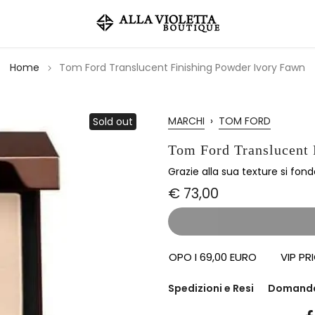
Home
Tom Ford Translucent Finishing Powder Ivory Fawn
MARCHI
›
TOM FORD
Sold out
Tom Ford Translucent 
Grazie alla sua texture si fond
€ 73,00
SPEDIZIONI OMAGGIO DOPO I 69,00 EURO
VIP PRIORI
Spedizioni e Resi
Domand