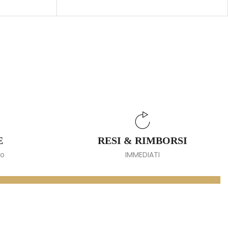
E
RESI & RIMBORSI
io
IMMEDIATI