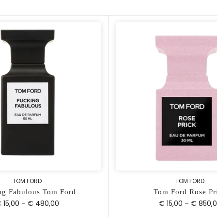
TOM FORD
TOM FORD
ng Fabulous Tom Ford
Tom Ford Rose Pr
 15,00
–
€ 480,00
€ 15,00
–
€ 850,