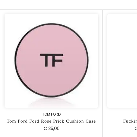
TOM FORD
Tom Ford Ford Rose Prick Cushion Case
Fucki
€ 35,00
€