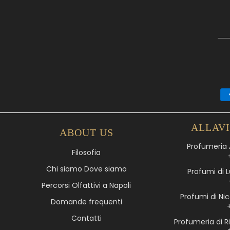
ALLAV
ABOUT US
Profumeria A
Filosofia
Chi siamo Dove siamo
Profumi di L
Percorsi Olfattivi a Napoli
Profumi di Nic
Domande frequenti
Contatti
Profumeria di R