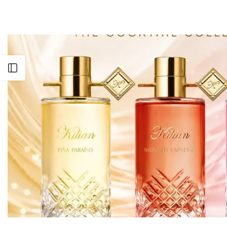
Apri barra laterale