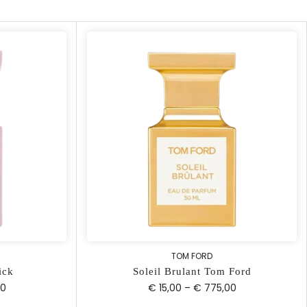
TOM FORD
ick
Soleil Brulant Tom Ford
00
€ 15,00
–
€ 775,00