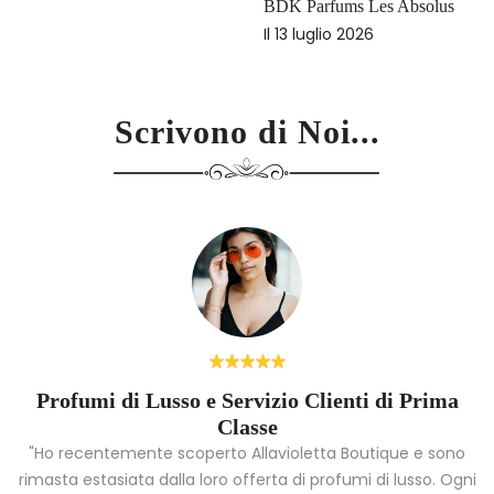
BDK Parfums Les Absolus
Il
13 luglio 2026
Scrivono di Noi...
Profumi di Lusso e Servizio Clienti di Prima
Classe
"Ho recentemente scoperto Allavioletta Boutique e sono
rimasta estasiata dalla loro offerta di profumi di lusso. Ogni