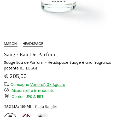
MARCHI
›
HEADSPACE
Sauge Eau De Parfum
Sauge Eau de Parfum – Headspace Sauge è una fragranza
potente e...
LEGGI
€ 205,00
Consegna
Venerdi', 07 Agosto
Disponibilità immediata
Corrieri UPS & BRT
TAGLIA:
100 ML
Guida Samples