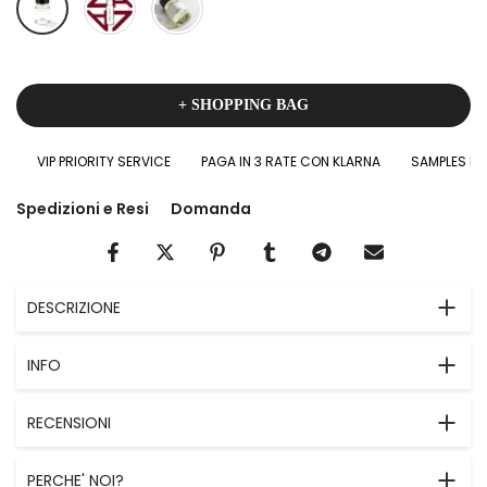
+ SHOPPING BAG
VIP PRIORITY SERVICE
PAGA IN 3 RATE CON KLARNA
SAMPLES IN O
Spedizioni e Resi
Domanda
DESCRIZIONE
INFO
RECENSIONI
PERCHE' NOI?