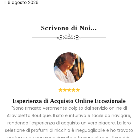
Il
6 agosto 2026
Scrivono di Noi...
Esperienza di Acquisto Online Eccezionale
"Sono rimasto veramente colpito dal servizio online di
Allavioletta Boutique. Il sito è intuitivo e facile da navigare,
rendendo l'esperienza di acquisto un vero piacere. La loro
i
selezione di profumi di nicchia è ineguagliabile e ho trovato
a
profumi che non sono riuscito a trovare altrove. Il servizio