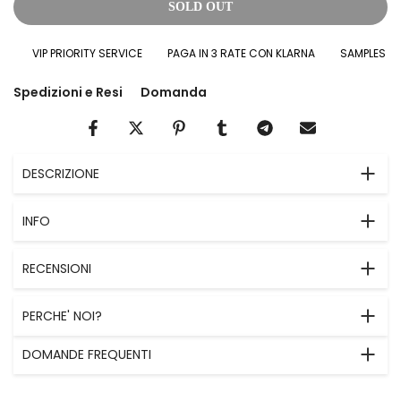
SOLD OUT
VIP PRIORITY SERVICE
PAGA IN 3 RATE CON KLARNA
SAMPLES IN O
Spedizioni e Resi
Domanda
DESCRIZIONE
INFO
RECENSIONI
PERCHE' NOI?
DOMANDE FREQUENTI