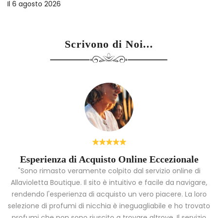
Il
6 agosto 2026
Scrivono di Noi...
Esperienza di Acquisto Online Eccezionale
"Sono rimasto veramente colpito dal servizio online di
Allavioletta Boutique. Il sito è intuitivo e facile da navigare,
rendendo l'esperienza di acquisto un vero piacere. La loro
i
selezione di profumi di nicchia è ineguagliabile e ho trovato
a
profumi che non sono riuscito a trovare altrove. Il servizio