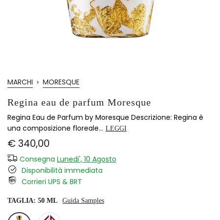
MARCHI
›
MORESQUE
Regina eau de parfum Moresque
Regina Eau de Parfum by Moresque Descrizione: Regina è
una composizione floreale...
LEGGI
€ 340,00
Consegna
Lunedi', 10 Agosto
Disponibilità immediata
Corrieri UPS & BRT
TAGLIA:
50 ML
Guida Samples