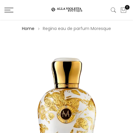
Salta
0
il
contenuto
Home
Regina eau de parfum Moresque