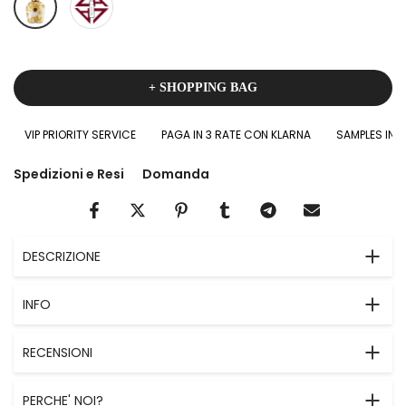
+ SHOPPING BAG
VIP PRIORITY SERVICE
PAGA IN 3 RATE CON KLARNA
SAMPLES IN OM
Spedizioni e Resi
Domanda
DESCRIZIONE
INFO
RECENSIONI
PERCHE' NOI?