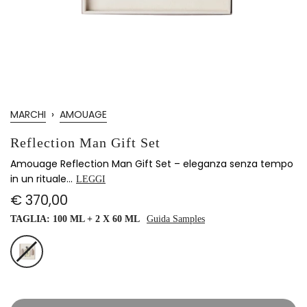
MARCHI
›
AMOUAGE
Reflection Man Gift Set
Amouage Reflection Man Gift Set – eleganza senza tempo
in un rituale...
LEGGI
€ 370,00
TAGLIA:
100 ML + 2 X 60 ML
Guida Samples