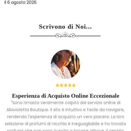
Il
13 luglio 2026
Scrivono di Noi...
Esperienza di Acquisto Online Eccezionale
"Sono rimasto veramente colpito dal servizio online di
Allavioletta Boutique. Il sito è intuitivo e facile da navigare,
rendendo l'esperienza di acquisto un vero piacere. La loro
i
selezione di profumi di nicchia è ineguagliabile e ho trovato
a
profumi che non sono riuscito a trovare altrove. Il servizio