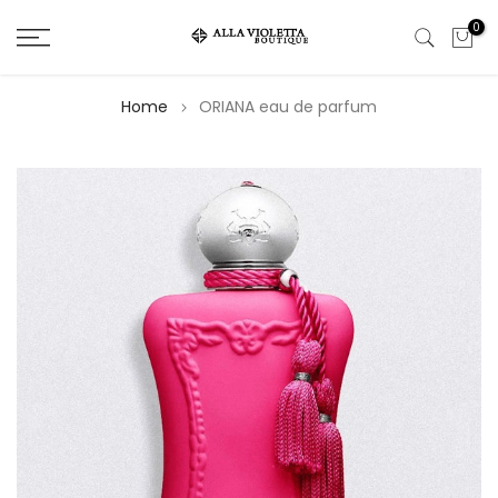
Salta
0
il
contenuto
Home
ORIANA eau de parfum