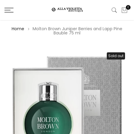
Salta
0
il
contenuto
Home
Molton Brown Juniper Berries and Lapp Pine
Bauble 75 ml
Sold out