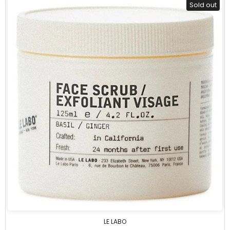
Sold out
LE LABO