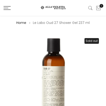
Salta
0
il
contenuto
Home
Le Labo Oud 27 Shower Gel 237 ml
Sold out