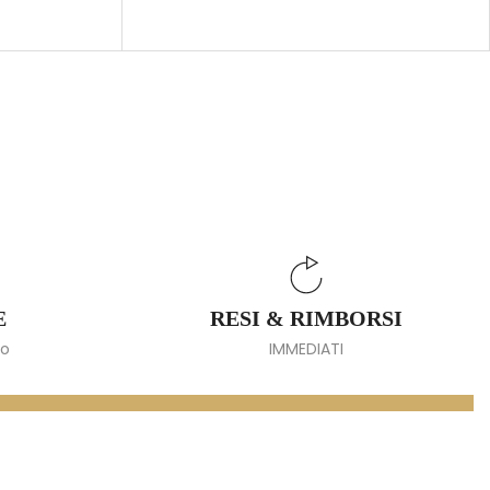
E
RESI & RIMBORSI
io
IMMEDIATI