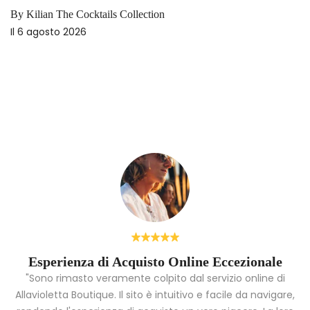
Profumi inizio estate 2026: le novità d
Il
18 maggio 2026
Esperienza di Acquisto Online Eccezionale
"Sono rimasto veramente colpito dal servizio online di
Allavioletta Boutique. Il sito è intuitivo e facile da navigare,