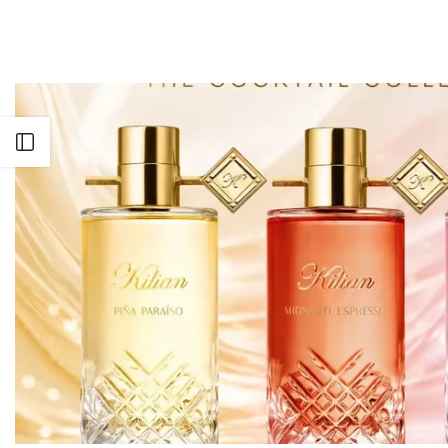
Apri barra laterale