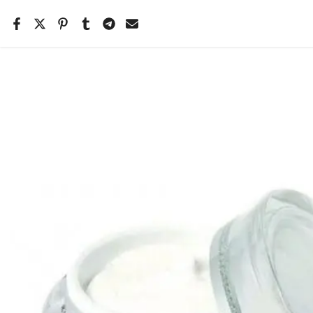
Salta
il
contenuto