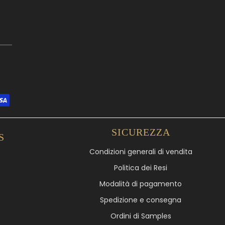
SICUREZZA
S
Condizioni generali di vendita
Politica dei Resi
Modalità di pagamento
Spedizione e consegna
Ordini di Samples