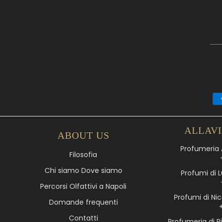
ALLAV
ABOUT US
Profumeria A
Filosofia
Chi siamo Dove siamo
Profumi di L
Percorsi Olfattivi a Napoli
Profumi di Nic
Domande frequenti
Contatti
Profumeria di R