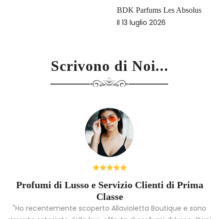
a non perdere
Pro
Il
1
Scrivono di Noi...
Profumi di Lusso e Servizio Clienti di Prima
Classe
"Ho recentemente scoperto Allavioletta Boutique e sono