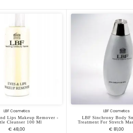
LBF Cosmetics
LBF Cosmetics
nd Lips Makeup Remover -
LBF Sinchrony Body S
tle Cleanser 100 Ml
Treatment For Stretch Ma
€ 48,00
€ 81,00