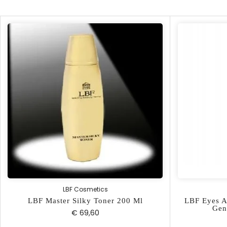
LBF Cosmetics
LBF Master Silky Toner 200 Ml
LBF Eyes A
Gen
€ 69,60