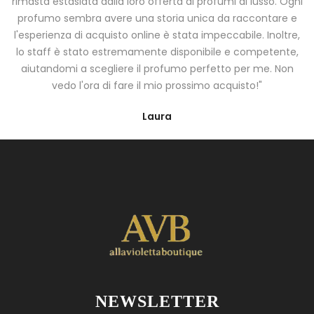
rimasta estasiata dalla loro offerta di profumi di lusso. Ogni
profumo sembra avere una storia unica da raccontare e
l'esperienza di acquisto online è stata impeccabile. Inoltre,
lo staff è stato estremamente disponibile e competente,
aiutandomi a scegliere il profumo perfetto per me. Non
vedo l'ora di fare il mio prossimo acquisto!"
Laura
NEWSLETTER