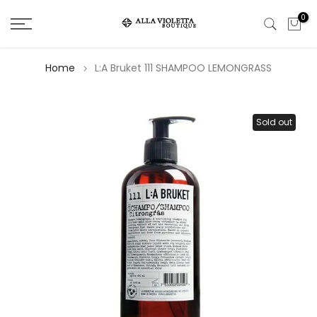
Salta
0
il
contenuto
Home
L:A Bruket 111 SHAMPOO LEMONGRASS
Sold out