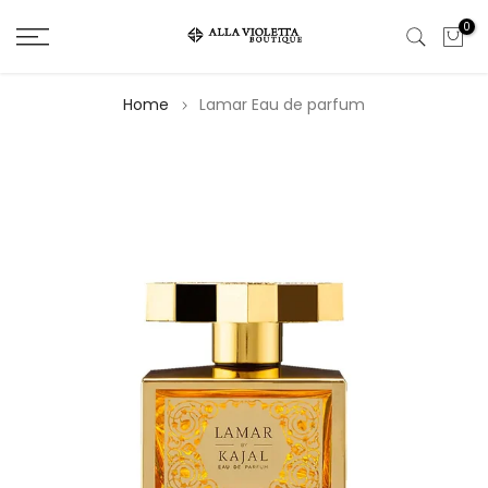
Salta
0
il
contenuto
Home
Lamar Eau de parfum