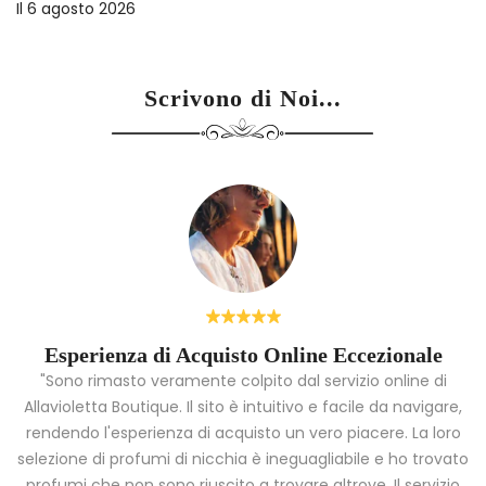
Il
6 agosto 2026
Scrivono di Noi...
Esperienza di Acquisto Online Eccezionale
"Sono rimasto veramente colpito dal servizio online di
Allavioletta Boutique. Il sito è intuitivo e facile da navigare,
rendendo l'esperienza di acquisto un vero piacere. La loro
i
selezione di profumi di nicchia è ineguagliabile e ho trovato
a
profumi che non sono riuscito a trovare altrove. Il servizio