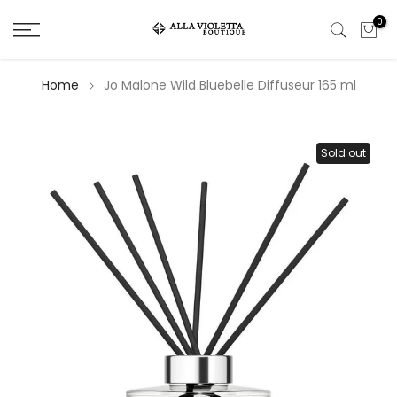
Salta
0
il
contenuto
Home
Jo Malone Wild Bluebelle Diffuseur 165 ml
Sold out