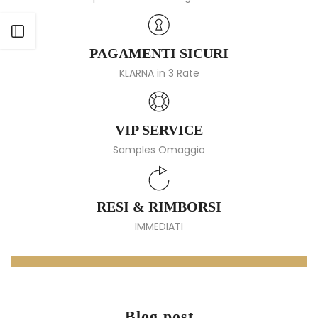
Apri barra laterale
PAGAMENTI SICURI
KLARNA in 3 Rate
VIP SERVICE
Samples Omaggio
RESI & RIMBORSI
IMMEDIATI
Blog post