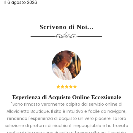
Il
6 agosto 2026
Scrivono di Noi...
Esperienza di Acquisto Online Eccezionale
"Sono rimasto veramente colpito dal servizio online di
Allavioletta Boutique. Il sito è intuitivo e facile da navigare,
rendendo l'esperienza di acquisto un vero piacere. La loro
i
selezione di profumi di nicchia è ineguagliabile e ho trovato
a
profumi che non sono riuscito a trovare altrove. Il servizio