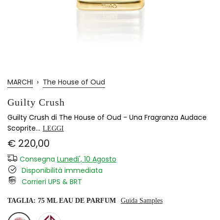
MARCHI
›
The House of Oud
Guilty Crush
Guilty Crush di The House of Oud - Una Fragranza Audace
Scoprite...
LEGGI
€ 220,00
Consegna
Lunedi', 10 Agosto
Disponibilità immediata
Corrieri UPS & BRT
TAGLIA:
75 ML EAU DE PARFUM
Guida Samples