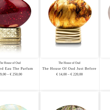
The House of Oud
The House of Oud
ed Eau The Parfum
The House Of Oud Just Before
 9,00
–
€ 250,00
€ 14,00
–
€ 220,00