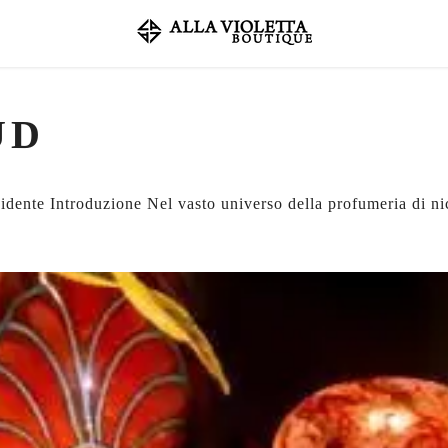
UD
dente Introduzione Nel vasto universo della profumeria di n