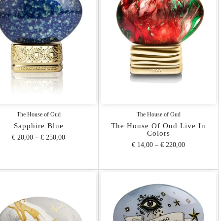
The House of Oud
The House of Oud
Sapphire Blue
The House Of Oud Live In
Colors
€ 20,00
–
€ 250,00
€ 14,00
–
€ 220,00