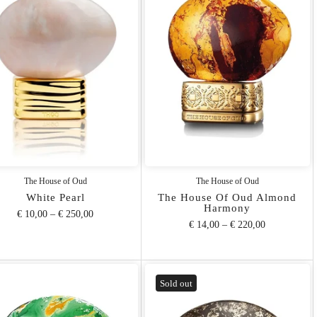
The House of Oud
The House of Oud
White Pearl
The House Of Oud Almond
Harmony
€ 10,00
–
€ 250,00
€ 14,00
–
€ 220,00
Sold out