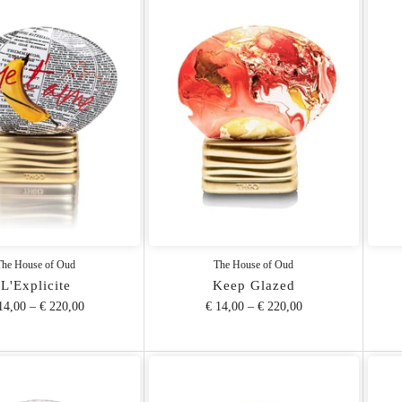
The House of Oud
The House of Oud
L'Explicite
Keep Glazed
14,00
–
€ 220,00
€ 14,00
–
€ 220,00