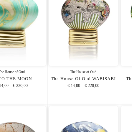
The House of Oud
The House of Oud
TO THE MOON
The House Of Oud WABISABI
Th
14,00
–
€ 220,00
€ 14,00
–
€ 220,00