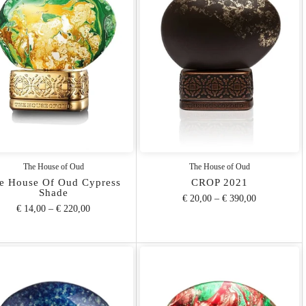
The House of Oud
The House of Oud
e House Of Oud Cypress
CROP 2021
Shade
€ 20,00
–
€ 390,00
€ 14,00
–
€ 220,00