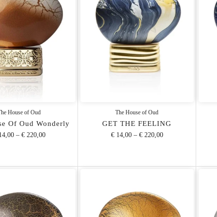
The House of Oud
The House of Oud
se Of Oud Wonderly
GET THE FEELING
14,00
–
€ 220,00
€ 14,00
–
€ 220,00