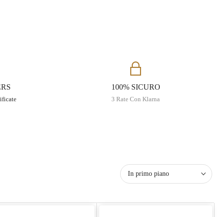
ERS
100% SICURO
ificate
3 Rate Con Klarna
In primo piano