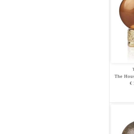
The Hou
€ 