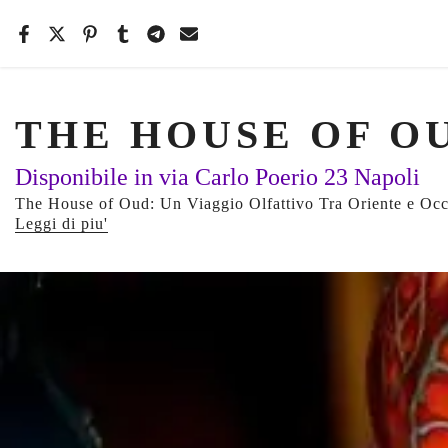
Salta
il
contenuto
THE HOUSE OF O
Disponibile in via Carlo Poerio 23 Napoli
The House of Oud: Un Viaggio Olfattivo Tra Oriente e Occi
Leggi di piu'