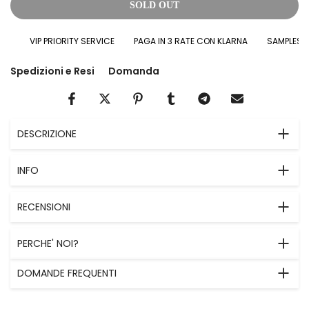
SOLD OUT
VIP PRIORITY SERVICE
PAGA IN 3 RATE CON KLARNA
SAMPLES IN 
Spedizioni e Resi
Domanda
DESCRIZIONE
INFO
RECENSIONI
PERCHE' NOI?
DOMANDE FREQUENTI