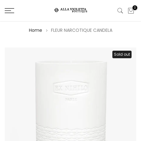
Salta
0
il
contenuto
Home
FLEUR NARCOTIQUE CANDELA
Sold out