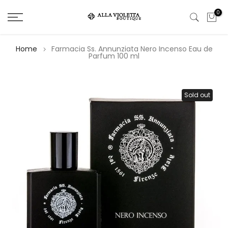
Salta
0
il
contenuto
Home
Farmacia Ss. Annunziata Nero Incenso Eau de
Parfum 100 ml
Sold out