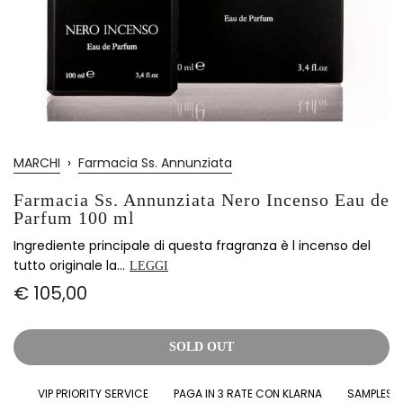
MARCHI
›
Farmacia Ss. Annunziata
Farmacia Ss. Annunziata Nero Incenso Eau de
Parfum 100 ml
Ingrediente principale di questa fragranza è l incenso del
tutto originale la...
LEGGI
€ 105,00
SOLD OUT
VIP PRIORITY SERVICE
PAGA IN 3 RATE CON KLARNA
SAMPLES IN 