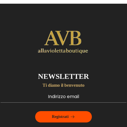
NEWSLETTER
Ti diamo il benvenuto
Registrati