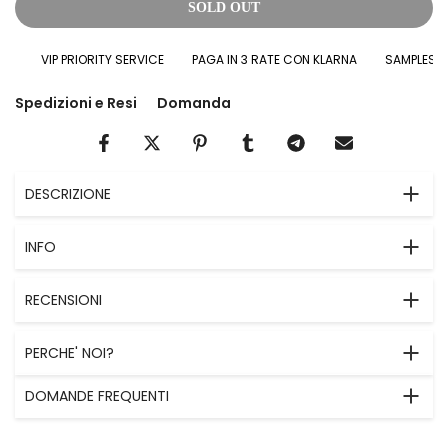
SOLD OUT
VIP PRIORITY SERVICE
PAGA IN 3 RATE CON KLARNA
SAMPLES IN O
Spedizioni e Resi
Domanda
DESCRIZIONE
INFO
RECENSIONI
PERCHE' NOI?
DOMANDE FREQUENTI