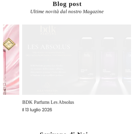
Blog post
Ultime novità dal nostro Magazine
BDK Parfums Les Absolus
Il
13 luglio 2026
I