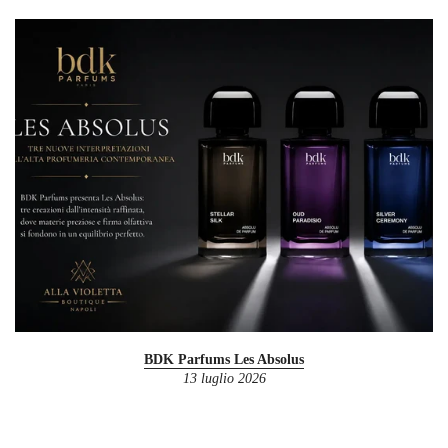
BDK Parfums Les Absolus
13 luglio 2026