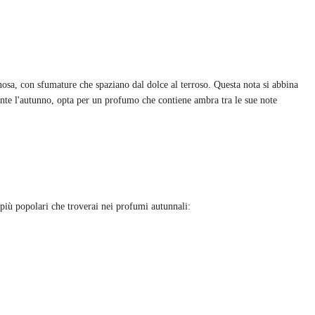
nosa, con sfumature che spaziano dal dolce al terroso. Questa nota si abbina
ente l'autunno, opta per un profumo che contiene ambra tra le sue note
 più popolari che troverai nei profumi autunnali: