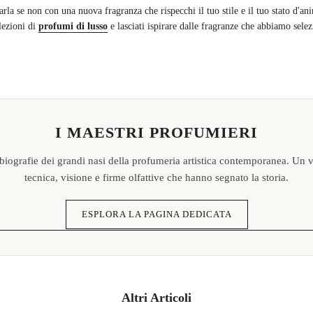
a se non con una nuova fragranza che rispecchi il tuo stile e il tuo stato d'an
lezioni di
profumi di lusso
e lasciati ispirare dalle fragranze che abbiamo selez
I MAESTRI PROFUMIERI
 biografie dei grandi nasi della profumeria artistica contemporanea. Un v
tecnica, visione e firme olfattive che hanno segnato la storia.
ESPLORA LA PAGINA DEDICATA
Altri Articoli