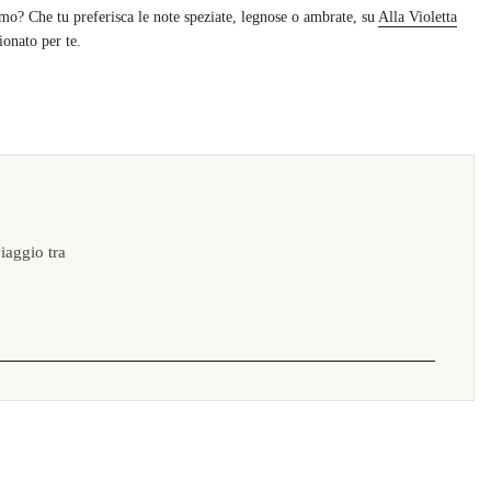
imo? Che tu preferisca le note speziate, legnose o ambrate, su
Alla Violetta
ionato per te.
iaggio tra