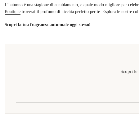
L’autunno è una stagione di cambiamento, e quale modo migliore per celebrarl
Boutique
troverai il profumo di nicchia perfetto per te. Esplora le nostre col
Scopri la tua fragranza autunnale oggi stesso!
Scopri le