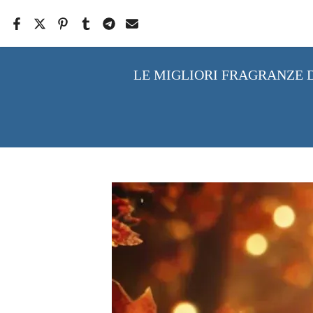
Salta
il
contenuto
LE MIGLIORI FRAGRANZE DI