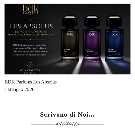
BDK Parfums Les Absolus
Il
13 luglio 2026
I
Scrivono di Noi...