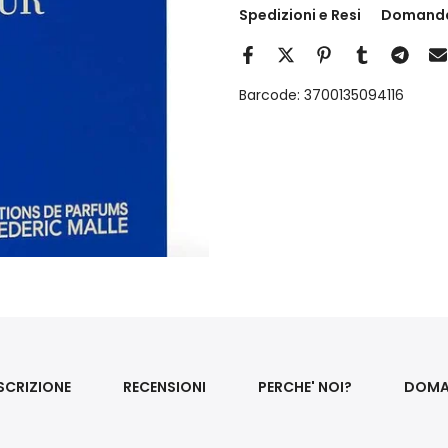
Spedizioni e Resi
Domand
Barcode:
3700135094116
SCRIZIONE
RECENSIONI
PERCHE' NOI?
DOMA