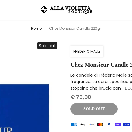
Home
Chez Monsieur Candle 220gr
Sold out
FREDERIC MALLE
Chez Monsieur Candle 
Le candele di Frédéric Malle so
fragranze. La cera, specifica
stoppino che brucia con...
LE
€ 70,00
SOLD OUT