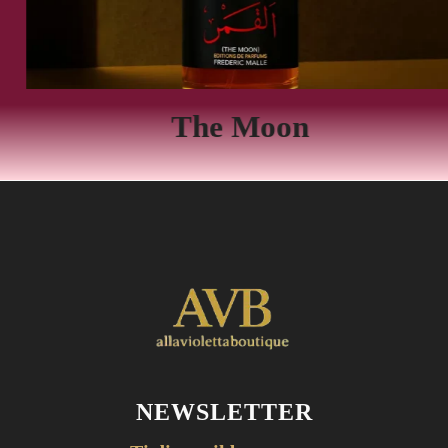
The Moon
NEWSLETTER