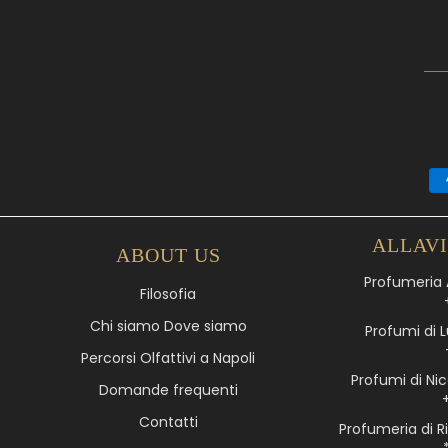
ALLAV
ABOUT US
Profumeria A
Filosofia
Chi siamo Dove siamo
Profumi di L
Percorsi Olfattivi a Napoli
Profumi di Nic
Domande frequenti
Contatti
Profumeria di R