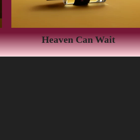
Heaven Can Wait