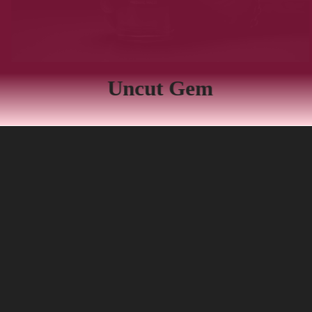
Uncut Gem