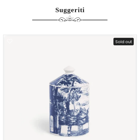
Suggeriti
Sold out