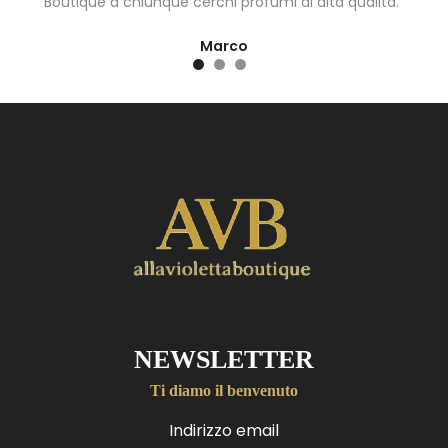
Boutique a chiunque cerchi profumi di alta qualità."
Marco
NEWSLETTER
Ti diamo il benvenuto