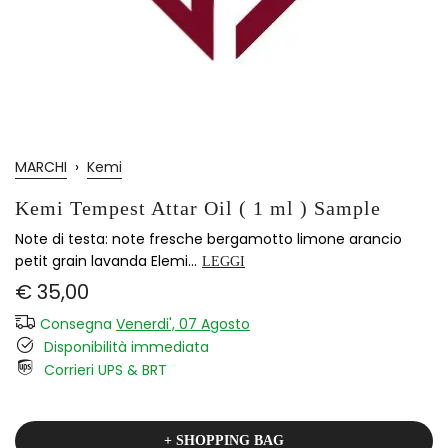
MARCHI
›
Kemi
Kemi Tempest Attar Oil ( 1 ml ) Sample
Note di testa: note fresche bergamotto limone arancio
petit grain lavanda Elemi...
LEGGI
€ 35,00
Consegna
Venerdi', 07 Agosto
Disponibilità immediata
Corrieri UPS & BRT
+ SHOPPING BAG