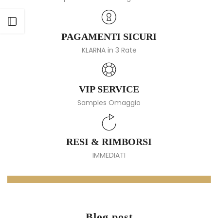
Apri barra laterale
PAGAMENTI SICURI
KLARNA in 3 Rate
VIP SERVICE
Samples Omaggio
RESI & RIMBORSI
IMMEDIATI
Blog post