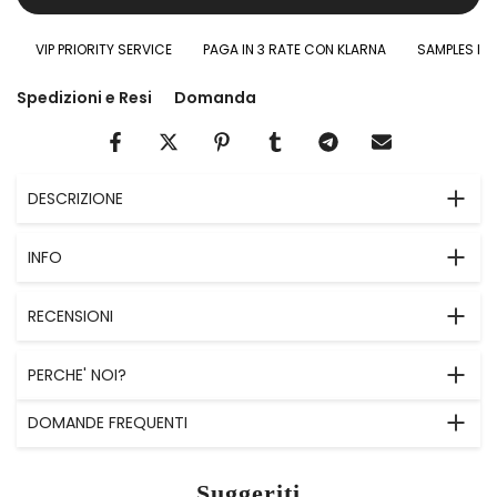
VIP PRIORITY SERVICE
PAGA IN 3 RATE CON KLARNA
SAMPLES IN OM
Spedizioni e Resi
Domanda
DESCRIZIONE
INFO
RECENSIONI
PERCHE' NOI?
DOMANDE FREQUENTI
Suggeriti