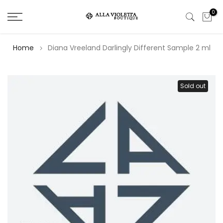
Salta
0
il
contenuto
Home
Diana Vreeland Darlingly Different Sample 2 ml
Sold out