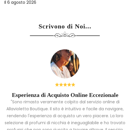
Il
6 agosto 2026
Scrivono di Noi...
Esperienza di Acquisto Online Eccezionale
"Sono rimasto veramente colpito dal servizio online di
Allavioletta Boutique. Il sito è intuitivo e facile da navigare,
rendendo l'esperienza di acquisto un vero piacere. La loro
i
selezione di profumi di nicchia è ineguagliabile e ho trovato
a
profumi che non sono riuscito a trovare altrove. Il servizio