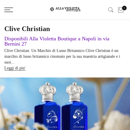
Salta
0
il
contenuto
Clive Christian
Disponibili Alla Violetta Boutique a Napoli in via
Bernini 27
Clive Christian: Un Marchio di Lusso Britannico Clive Christian è un
marchio di lusso britannico rinomato per la sua maestria artigianale e i
suoi...
Leggi di piu'