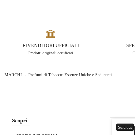
RIVENDITORI UFFICIALI
SPE
Prodotti originali certificati
O
MARCHI
›
Profumi di Tabacco: Essenze Uniche e Seducenti
Scopri
Sold out