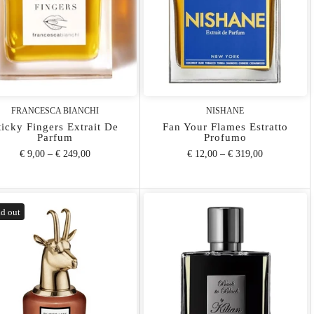
FRANCESCA BIANCHI
NISHANE
ticky Fingers Extrait De
Fan Your Flames Estratto
Parfum
Profumo
€ 9,00
–
€ 249,00
€ 12,00
–
€ 319,00
d out