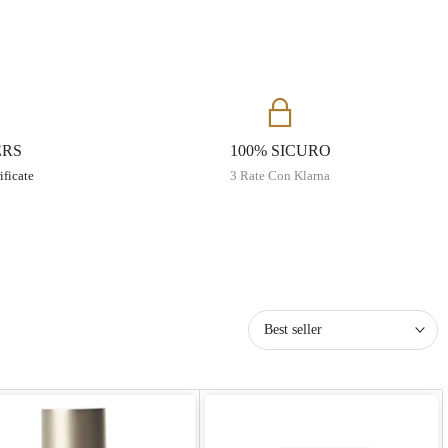
ERS
100% SICURO
ificate
3 Rate Con Klarna
Best seller