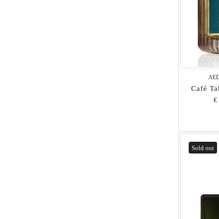
AED
Café Ta
€
Sold out