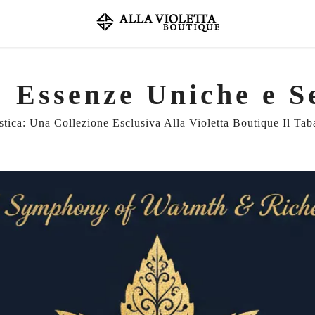
: Essenze Uniche e S
tica: Una Collezione Esclusiva Alla Violetta Boutique Il Tabac