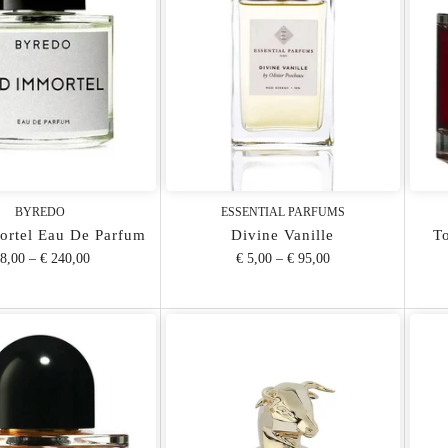
BYREDO
ESSENTIAL PARFUMS
rtel Eau De Parfum
Divine Vanille
T
 8,00
–
€ 240,00
€ 5,00
–
€ 95,00