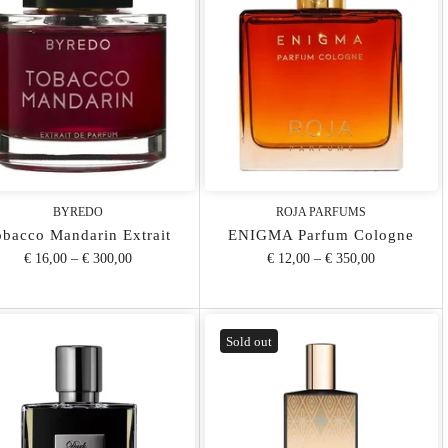
BYREDO
ROJA PARFUMS
obacco Mandarin Extrait
ENIGMA Parfum Cologne
€ 16,00
–
€ 300,00
€ 12,00
–
€ 350,00
Sold out