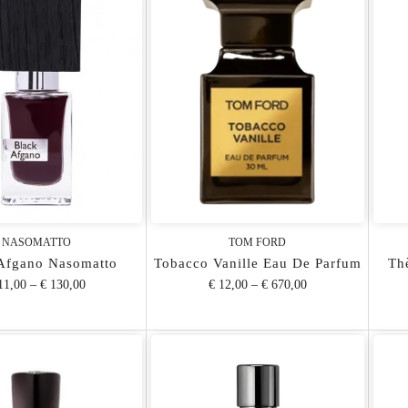
NASOMATTO
TOM FORD
Afgano Nasomatto
Tobacco Vanille Eau De Parfum
Th
11,00
–
€ 130,00
€ 12,00
–
€ 670,00