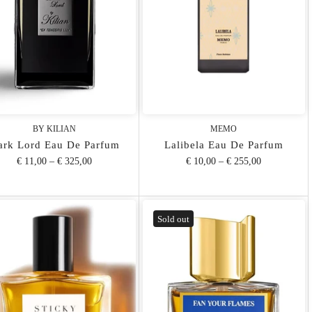
BY KILIAN
MEMO
ark Lord Eau De Parfum
Lalibela Eau De Parfum
€ 11,00
–
€ 325,00
€ 10,00
–
€ 255,00
Sold out