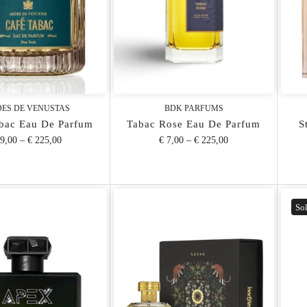
ES DE VENUSTAS
BDK PARFUMS
bac Eau De Parfum
Tabac Rose Eau De Parfum
S
 9,00
–
€ 225,00
€ 7,00
–
€ 225,00
Sol