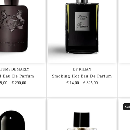
RFUMS DE MARLY
BY KILIAN
d Eau De Parfum
Smoking Hot Eau De Parfum
 9,00
–
€ 290,00
€ 14,00
–
€ 325,00
Sol