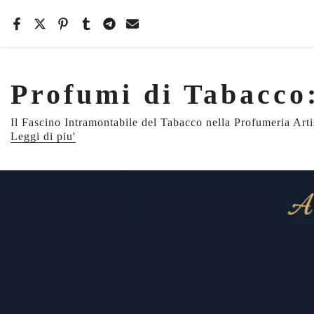
Salta
il
contenuto
Profumi di Tabacco
Il Fascino Intramontabile del Tabacco nella Profumeria Artis
Leggi di piu'