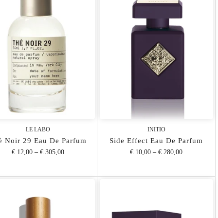
LE LABO
INITIO
è Noir 29 Eau De Parfum
Side Effect Eau De Parfum
€ 12,00
–
€ 305,00
€ 10,00
–
€ 280,00