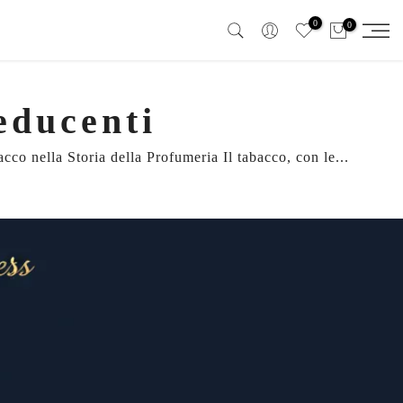
0
0
educenti
co nella Storia della Profumeria Il tabacco, con le...