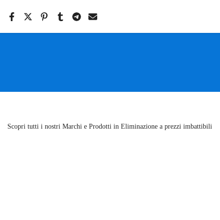
Salta
il
contenuto
Scopri tutti i nostri Marchi e Prodotti in Eliminazione a prezzi imbattibili