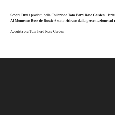
Scopri Tutti i prodotti della Collezione
Tom Ford Rose Garden .
Ispir
Al Momento Rose de Russie è stato ritirato dalla presentazione sul
Acquista ora Tom Ford Rose Garden