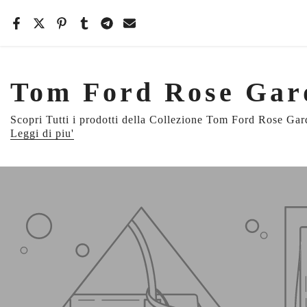
Salta
il
contenuto
Tom Ford Rose Gar
Scopri Tutti i prodotti della Collezione Tom Ford Rose Garden
Leggi di piu'