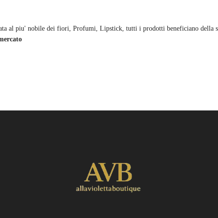
ata al piu' nobile dei fiori, Profumi, Lipstick, tutti i prodotti beneficiano dell
 mercato