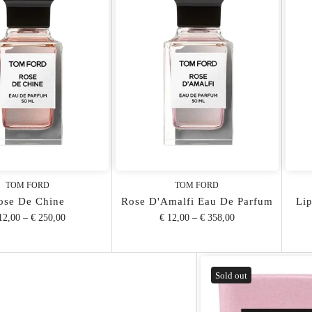
TOM FORD
TOM FORD
ose De Chine
Rose D'Amalfi Eau De Parfum
Lip
12,00
–
€ 250,00
€ 12,00
–
€ 358,00
Sold out