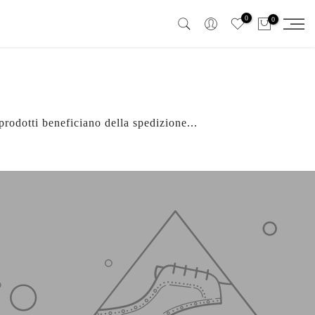
0
0
 prodotti beneficiano della spedizione...