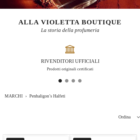
ALLA VIOLETTA BOUTIQUE
La storia della profumeria
RIVENDITORI UFFICIALI
Prodotti originali certificati
MARCHI
›
Penhaligon’s Halfeti
Ordina