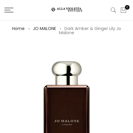
Salta
0
il
contenuto
Home
JO MALONE
Dark Amber & Ginger Lily Jo
Malone