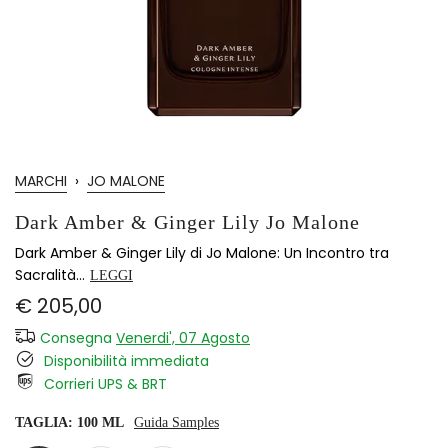
MARCHI
›
JO MALONE
Dark Amber & Ginger Lily Jo Malone
Dark Amber & Ginger Lily di Jo Malone: Un Incontro tra
Sacralità...
LEGGI
€ 205,00
Consegna
Venerdi', 07 Agosto
Disponibilità immediata
Corrieri UPS & BRT
TAGLIA:
100 ML
Guida Samples