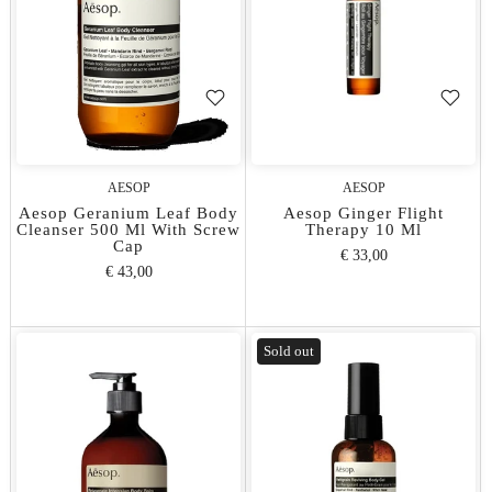
AESOP
AESOP
Aesop Geranium Leaf Body
Aesop Ginger Flight
Cleanser 500 Ml With Screw
Therapy 10 Ml
Cap
€ 33,00
€ 43,00
Sold out