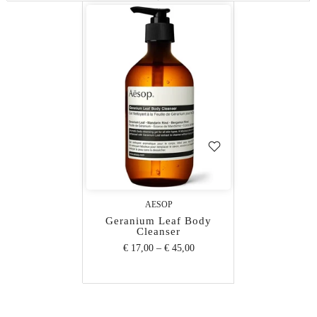
AESOP
Geranium Leaf Body
Cleanser
€ 17,00
–
€ 45,00