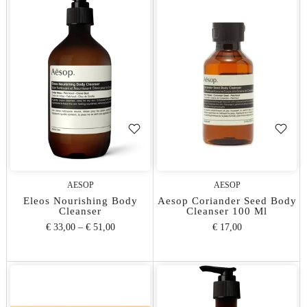
AESOP
AESOP
Eleos Nourishing Body
Aesop Coriander Seed Body
Cleanser
Cleanser 100 Ml
€ 33,00
–
€ 51,00
€ 17,00