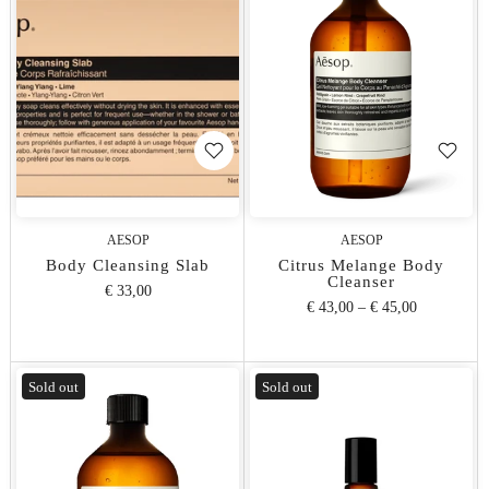
AESOP
AESOP
Body Cleansing Slab
Citrus Melange Body
Cleanser
€ 33,00
€ 43,00
–
€ 45,00
Sold out
Sold out