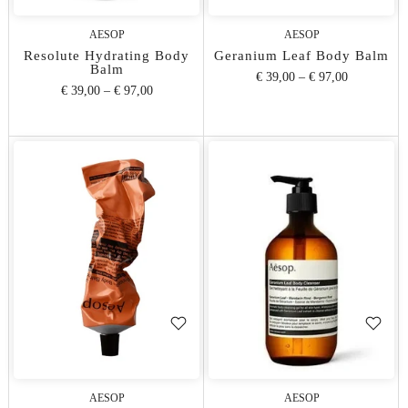
AESOP
AESOP
Resolute Hydrating Body
Geranium Leaf Body Balm
Balm
€ 39,00
–
€ 97,00
€ 39,00
–
€ 97,00
AESOP
AESOP