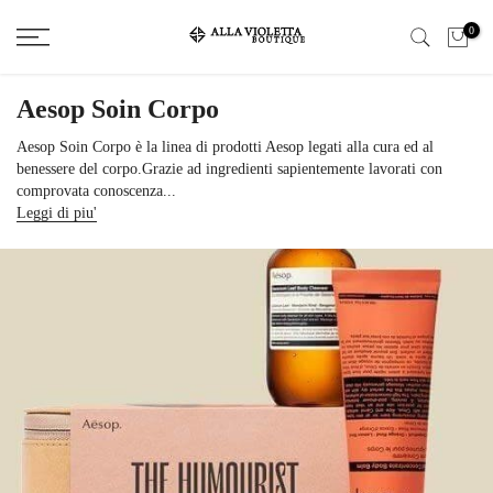
Salta
0
il
contenuto
Aesop Soin Corpo
Aesop Soin Corpo è la linea di prodotti Aesop legati alla cura ed al
benessere del corpo.Grazie ad ingredienti sapientemente lavorati con
comprovata conoscenza...
Leggi di piu'