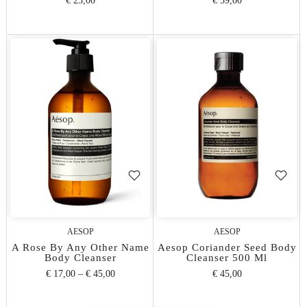
€ 23,00
€ 39,00
AESOP
AESOP
A Rose By Any Other Name
Aesop Coriander Seed Body
Body Cleanser
Cleanser 500 Ml
€ 17,00
–
€ 45,00
€ 45,00