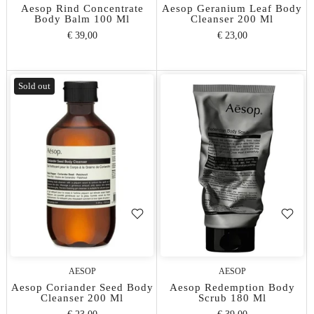
Aesop Rind Concentrate
Aesop Geranium Leaf Body
Body Balm 100 Ml
Cleanser 200 Ml
€ 39,00
€ 23,00
Sold out
AESOP
AESOP
Aesop Coriander Seed Body
Aesop Redemption Body
Cleanser 200 Ml
Scrub 180 Ml