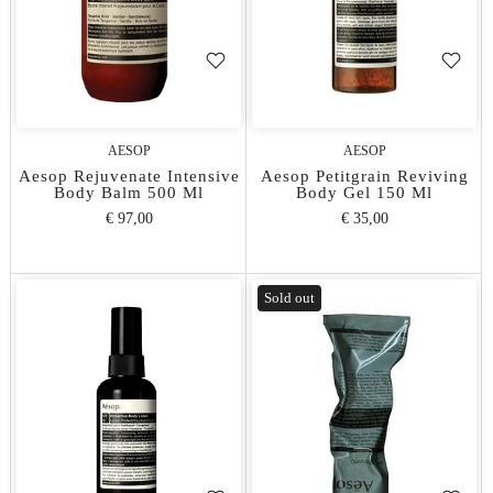
AESOP
AESOP
Aesop Rejuvenate Intensive
Aesop Petitgrain Reviving
Body Balm 500 Ml
Body Gel 150 Ml
€ 97,00
€ 35,00
Sold out