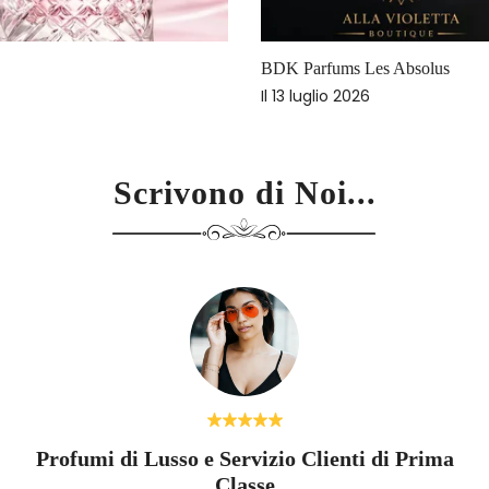
Profumi oud di nicc
Il
17 marzo 2026
Scrivono di Noi...
Profumi di Lusso e Servizio Clienti di Prima
Classe