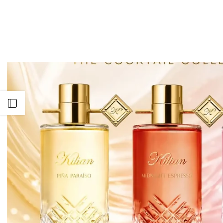
Apri barra laterale