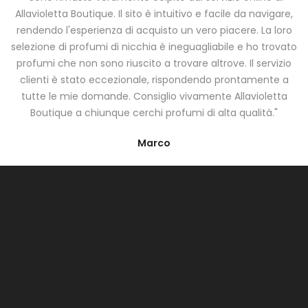
Allavioletta Boutique. Il sito è intuitivo e facile da navigare,
rendendo l'esperienza di acquisto un vero piacere. La loro
selezione di profumi di nicchia è ineguagliabile e ho trovato
profumi che non sono riuscito a trovare altrove. Il servizio
clienti è stato eccezionale, rispondendo prontamente a
tutte le mie domande. Consiglio vivamente Allavioletta
Boutique a chiunque cerchi profumi di alta qualità."
Marco