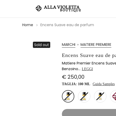
Home
Encens Suave eau de parfum
MARCHI
›
MATIERE PREMIERE
Sold out
Encens Suave eau de 
Matiere Premier Encens Suave 
Benzoino...
LEGGI
€ 250,00
TAGLIA:
100 ML
Guida Samples