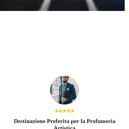
hia: eleganza, mistero e le nuove interpretazioni moderne
Destinazione Preferita per la Profumeria
Artistica