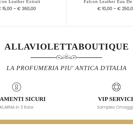
con Leather Extrait
Falcon Leather Eau De
 15,00
–
€ 360,00
€ 10,00
–
€ 250,
ALLAVIOLETTABOUTIQUE
LA PROFUMERIA PIU' ANTICA D'ITALIA
AMENTI SICURI
VIP SERVIC
KLARNA in 3 Rate
Samples Omagg