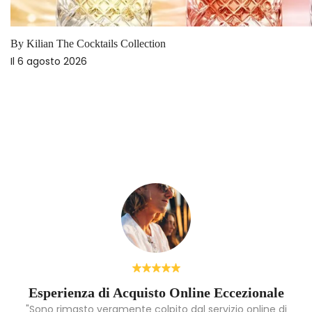
Profumi inizio estate 2026: le novità da non perdere
Il
18 maggio 2026
Esperienza di Acquisto Online Eccezionale
"Sono rimasto veramente colpito dal servizio online di