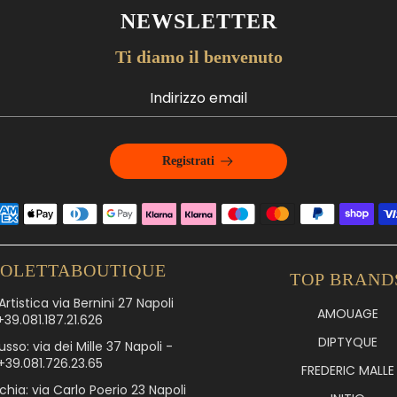
NEWSLETTER
Ti diamo il benvenuto
Registrati
IOLETTABOUTIQUE
TOP BRAND
rtistica via Bernini 27 Napoli
AMOUAGE
+39.081.187.21.626
DIPTYQUE
usso: via dei Mille 37 Napoli -
+39.081.726.23.65
FREDERIC MALLE
chia: via Carlo Poerio 23 Napoli