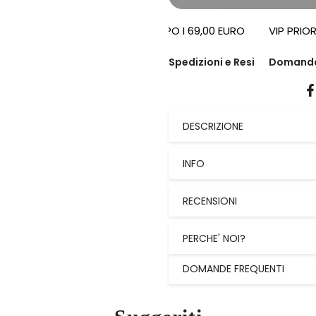
SPEDIZIONI OMAGGIO DOPO I 69,00 EURO
VIP PRIORITY 
Spedizioni e Resi
Domand
DESCRIZIONE
INFO
RECENSIONI
PERCHE' NOI?
DOMANDE FREQUENTI