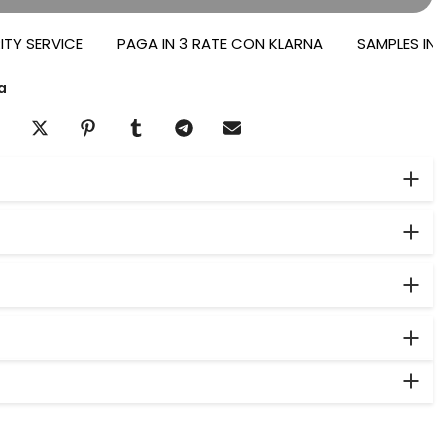
SERVICE
PAGA IN 3 RATE CON KLARNA
SAMPLES IN OMAG
a