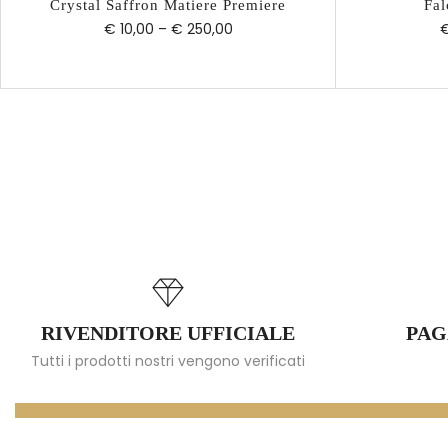
Crystal Saffron Matiere Premiere
Fal
€ 10,00
–
€ 250,00
€
RIVENDITORE UFFICIALE
PAG
Tutti i prodotti nostri vengono verificati